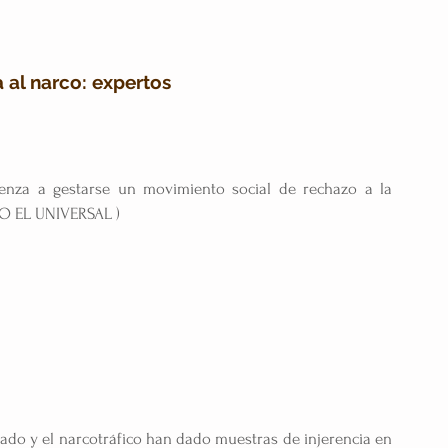
a al narco: expertos
enza a gestarse un movimiento social de rechazo a la 
VO EL UNIVERSAL )
do y el narcotráfico han dado muestras de injerencia en 