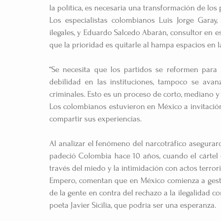
la política, es necesaria una transformación de los p
Los especialistas colombianos Luis Jorge Garay,
ilegales, y Eduardo Salcedo Abarán, consultor en es
que la prioridad es quitarle al hampa espacios en la
“Se necesita que los partidos se reformen para 
debilidad en las instituciones, tampoco se avan
criminales. Esto es un proceso de corto, mediano y l
Los colombianos estuvieron en México a invitación
compartir sus experiencias.
Al analizar el fenómeno del narcotráfico asegura
padeció Colombia hace 10 años, cuando el cártel
través del miedo y la intimidación con actos terrori
Empero, comentan que en México comienza a gesta
de la gente en contra del rechazo a la ilegalidad co
poeta Javier Sicilia, que podría ser una esperanza.