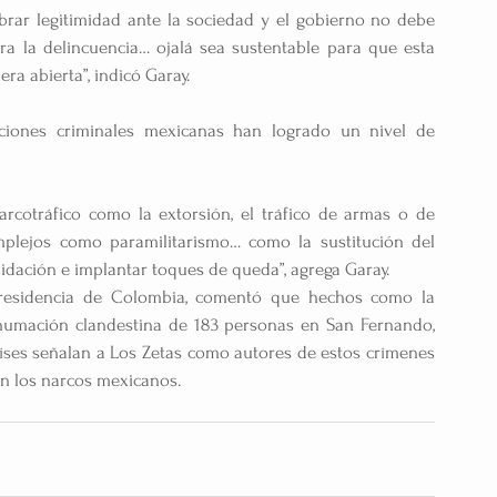
brar legitimidad ante la sociedad y el gobierno no debe 
a la delincuencia… ojalá sea sustentable para que esta 
ra abierta”, indicó Garay.
iones criminales mexicanas han logrado un nivel de 
rcotráfico como la extorsión, el tráfico de armas o de 
lejos como paramilitarismo… como la sustitución del 
midación e implantar toques de queda”, agrega Garay.
presidencia de Colombia, comentó que hechos como la 
nhumación clandestina de 183 personas en San Fernando, 
ses señalan a Los Zetas como autores de estos crímenes
n los narcos mexicanos.