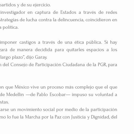
artidos y de su ejercicio.
 investigador en captura de Estados a través de redes 
trategias de lucha contra la delincuencia, coincidieron en 
 política.
imponer castigos a través de una ética pública. Si hay 
zará de manera decidida para quitarles espacios a los 
argo plazo”, dijo Garay.
 del Consejo de Participación Ciudadana de la PGR, para 
ron que México vive un proceso más complejo que el que 
 de Medellín —de Pablo Escobar— impuso su voluntad a 
stas.
rse un movimiento social por medio de la participación 
mo lo fue la Marcha por la Paz con Justicia y Dignidad, del 