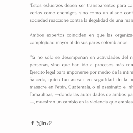
“Estos esfuerzos deben ser transparentes para co
verlos como enemigos, sino como un aliado contr
sociedad reaccione contra la ilegalidad de una mane
Ambos expertos coinciden en que las organizac
complejidad mayor al de sus pares colombianos.
“Ya no sólo se desempeñan en actividades del na
personas, sino que han ido a procesos más comp
Ejército legal para imponerse por medio de la inti
Salcedo, quien fue asesor en seguridad de la 
masacre en Petén, Guatemala, o el asesinato e i
Tamaulipas, —donde las autoridades de ambos paí
—, muestran un cambio en la violencia que emplea