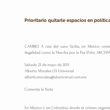
Prioritario quitarle espacios en polític
CAMBIO. A raíz del caso Sicilia, en México comi
ilegalidad como la Marcha por la Paz (Foto: ARCHI
Sábado 21 de mayo de 2011
Alberto Morales | El Universal
alberto.morales@eluniversal.com.mx
Comenta la Nota
En México o en Colombia, donde el crimen organiza