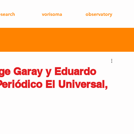
esearch
vorisoma
observatory
rge Garay y Eduardo
eriódico El Universal,