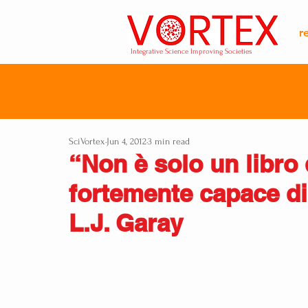
r
Integrative Science Improving Societies
SciVortex
Jun 4, 2012
3 min read
“Non è solo un libro
fortemente capace di 
L.J. Garay