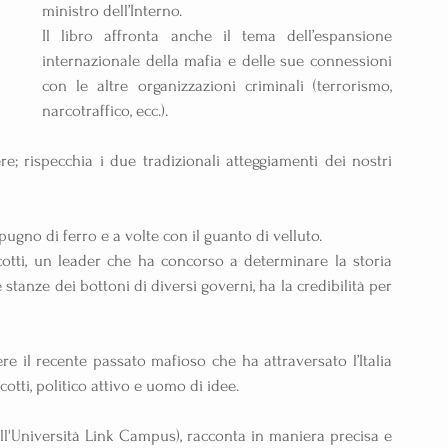
ministro dell’Interno.
Il libro affronta anche il tema dell’espansione 
internazionale della mafia e delle sue connessioni 
con le altre organizzazioni criminali (terrorismo, 
narcotraffico, ecc.).
re; rispecchia i due tradizionali atteggiamenti dei nostri 
pugno di ferro e a volte con il guanto di velluto.
otti, un leader che ha concorso a determinare la storia 
tanze dei bottoni di diversi governi, ha la credibilità per 
 il recente passato mafioso che ha attraversato l’Italia 
otti, politico attivo e uomo di idee.
dell'Università Link Campus), racconta in maniera precisa e 