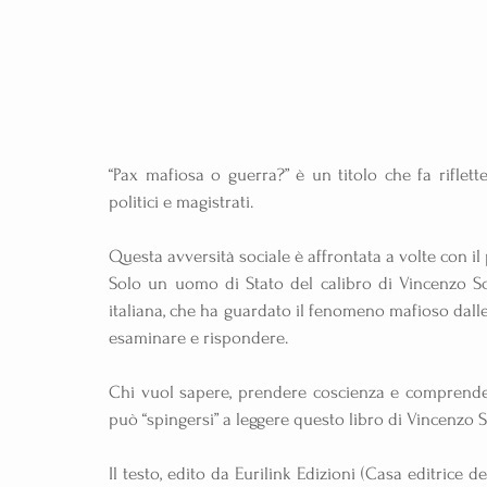
“Pax mafiosa o guerra?” è un titolo che fa riflette
politici e magistrati.
Questa avversità sociale è affrontata a volte con il 
Solo un uomo di Stato del calibro di Vincenzo Sc
italiana, che ha guardato il fenomeno mafioso dalle s
esaminare e rispondere.
Chi vuol sapere, prendere coscienza e comprendere
può “spingersi” a leggere questo libro di Vincenzo Sc
Il testo, edito da Eurilink Edizioni (Casa editrice 