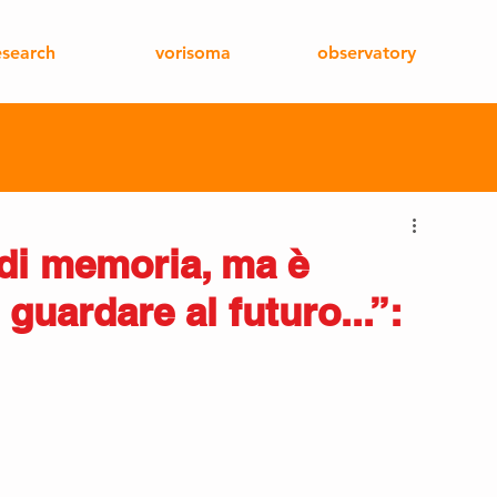
esearch
vorisoma
observatory
 di memoria, ma è
guardare al futuro...”: