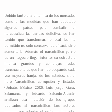
Debido tanto a la dinámica de los mercados 
como a las medidas que han adoptado 
algunos países para combatir el 
narcotráfico, las bandas delictivas se han 
tenido que transformar, lo cual les ha 
permitido no solo conservar su eficacia sino 
aumentarla. Además, el narcotráfico ya no 
es un negocio ilegal interno: su estructura 
implica grandes y complejas redes 
transnacionales que han ido ocupando cada 
vez mayores franjas de los Estados. En el 
libro Narcotráfico, corrupción y Estados 
(Debate, México, 2012), Luis Jorge Garay 
Salamanca y Eduardo Salcedo-Albarán 
analizan esa mutación de los grupos 
dedicados al narcotráfico. Los autores 
pugnan por adoptar el enfoque de redes 