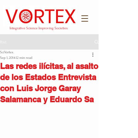
Integrative Science Improving Societies
Post
SciVortex
Sep 1, 2014
12 min read
Las redes ilícitas, al asalto
de los Estados Entrevista
con Luis Jorge Garay
Salamanca y Eduardo Sa