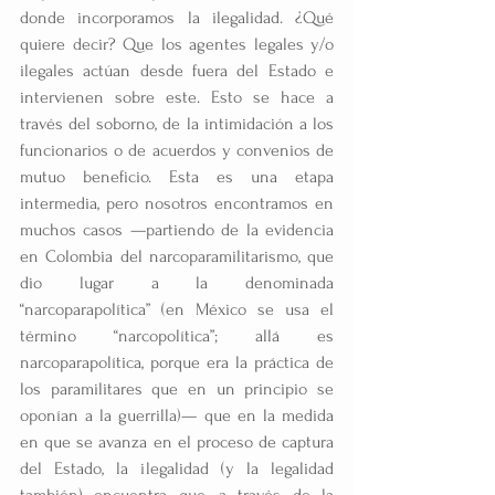
donde incorporamos la ilegalidad. ¿Qué 
quiere decir? Que los agentes legales y/o 
ilegales actúan desde fuera del Estado e 
intervienen sobre este. Esto se hace a 
través del soborno, de la intimidación a los 
funcionarios o de acuerdos y convenios de 
mutuo beneficio. Esta es una etapa 
intermedia, pero nosotros encontramos en 
muchos casos —partiendo de la evidencia 
en Colombia del narcoparamilitarismo, que 
dio lugar a la denominada 
“narcoparapolítica” (en México se usa el 
término “narcopolítica”; allá es 
narcoparapolítica, porque era la práctica de 
los paramilitares que en un principio se 
oponían a la guerrilla)— que en la medida 
en que se avanza en el proceso de captura 
del Estado, la ilegalidad (y la legalidad 
también) encuentra que, a través de la 