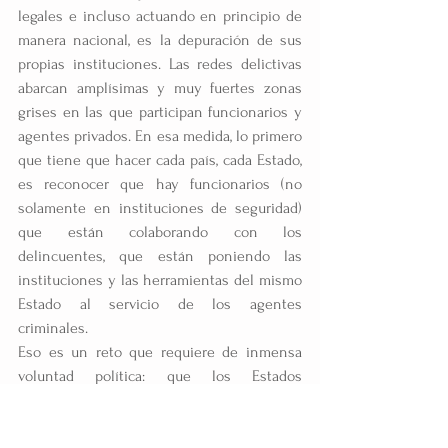
legales e incluso actuando en principio de 
manera nacional, es la depuración de sus 
propias instituciones. Las redes delictivas 
abarcan amplísimas y muy fuertes zonas 
grises en las que participan funcionarios y 
agentes privados. En esa medida, lo primero 
que tiene que hacer cada país, cada Estado, 
es reconocer que hay funcionarios (no 
solamente en instituciones de seguridad) 
que están colaborando con los 
delincuentes, que están poniendo las 
instituciones y las herramientas del mismo 
Estado al servicio de los agentes 
criminales.
Eso es un reto que requiere de inmensa 
voluntad política: que los Estados 
implementen mecanismos de vigilancia 
interna para que la sociedad civil pueda 
auditar el funcionamiento de las entidades 