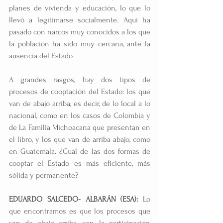
planes de vivienda y educación, lo que lo 
llevó a legitimarse socialmente. Aquí ha 
pasado con narcos muy conocidos a los que 
la población ha sido muy cercana, ante la 
ausencia del Estado.
A grandes rasgos, hay dos tipos de 
procesos de cooptación del Estado: los que 
van de abajo arriba, es decir, de lo local a lo 
nacional, como en los casos de Colombia y 
de La Familia Michoacana que presentan en 
el libro, y los que van de arriba abajo, como 
en Guatemala. ¿Cuál de las dos formas de 
cooptar el Estado es más eficiente, más 
sólida y permanente?
EDUARDO SALCEDO- ALBARÁN (ESA): 
Lo 
que encontramos es que los procesos que 
van de abajo arriba, con la participación 