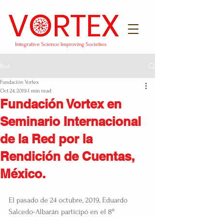
Integrative Science Improving Societies
Post
Fundación Vortex
Oct 24, 2019
1 min read
Fundación Vortex en
Seminario Internacional
de la Red por la
Rendición de Cuentas,
México.
El pasado de 24 octubre, 2019, Eduardo 
Salcedo-Albarán participó en el 8º 