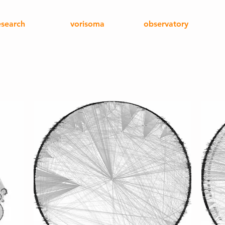
esearch
vorisoma
observatory