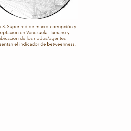
a 3. Súper red de macro-corrupción y
optación en Venezuela. Tamaño y
ubicación de los nodos/agentes
sentan el indicador de betweenness.