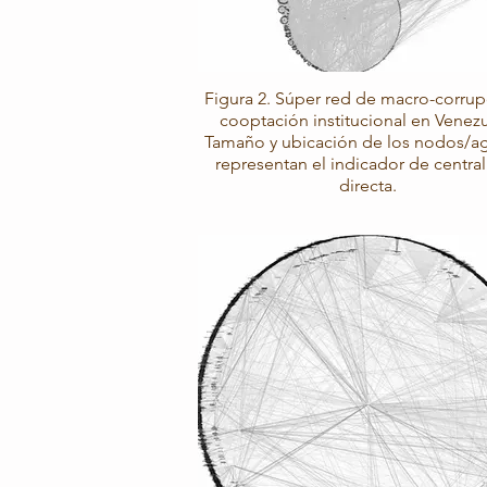
Figura 2. Súper red de macro-corrup
cooptación institucional en Venezu
Tamaño y ubicación de los nodos/a
representan el indicador de centra
directa.