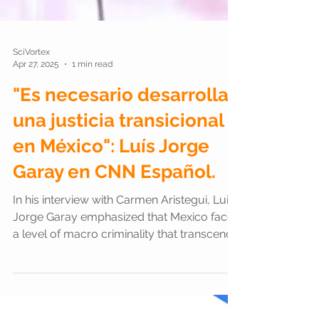
SciVortex
Apr 27, 2025
1 min read
"Es necesario desarrollar
una justicia transicional
en México": Luís Jorge
Garay en CNN Español.
In his interview with Carmen Aristegui, Luis
Jorge Garay emphasized that Mexico faces
a level of macro criminality that transcends
traditional legal frameworks. To address it
effectively, he proposed the urgent need