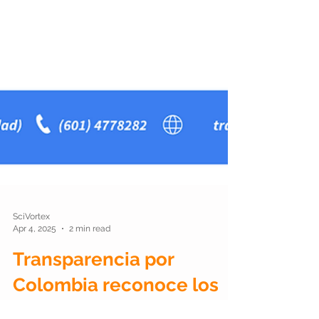
SciVortex
Apr 4, 2025
2 min read