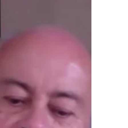
Luis Jorge Garay