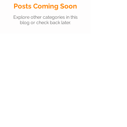
Posts Coming Soon
Luis Jorge Garay
Explore other categories in this
blog or check back later.