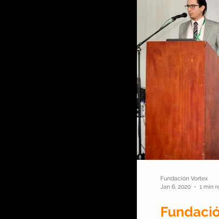
Fundación Vortex
Jan 6, 2020
1 min r
Fundació