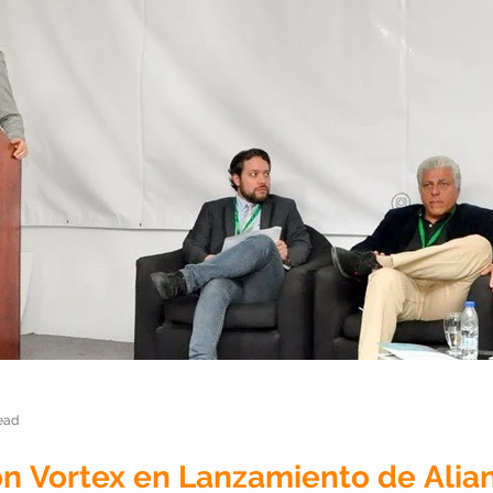
ead
n Vortex en Lanzamiento de Alia