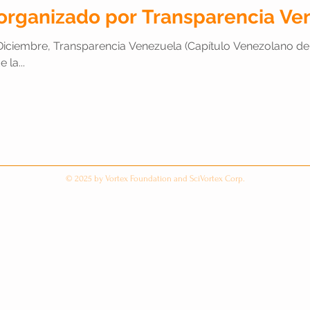
 organizado por Transparencia V
iciembre, Transparencia Venezuela (Capítulo Venezolano de Trans
 la...
© 2025 by Vortex Foundation and SciVortex Corp.