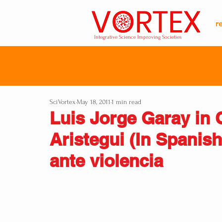
r
Integrative Science Improving Societies
SciVortex
May 18, 2011
1 min read
Luis Jorge Garay in
Aristegui (In Spanish
ante violencia