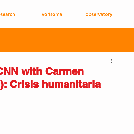
esearch
vorisoma
observatory
 CNN with Carmen
): Crisis humanitaria