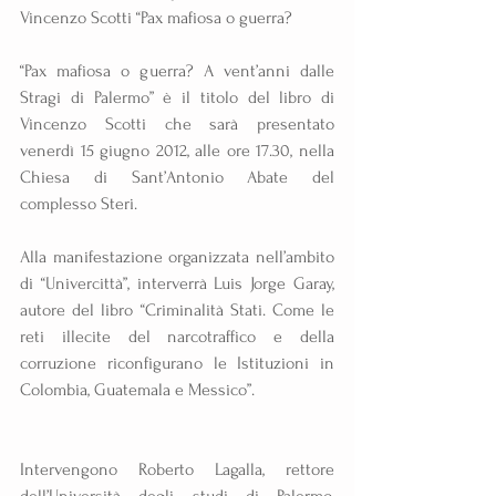
Vincenzo Scotti “Pax mafiosa o guerra?
“Pax mafiosa o guerra? A vent’anni dalle 
Stragi di Palermo” è il titolo del libro di 
Vincenzo Scotti che sarà presentato 
venerdì 15 giugno 2012, alle ore 17.30, nella 
Chiesa di Sant’Antonio Abate del 
complesso Steri.
Alla manifestazione organizzata nell’ambito 
di “Univercittà”, interverrà Luis Jorge Garay, 
autore del libro “Criminalità Stati. Come le 
reti illecite del narcotraffico e della 
corruzione riconfigurano le Istituzioni in 
Colombia, Guatemala e Messico”.
Intervengono Roberto Lagalla, rettore 