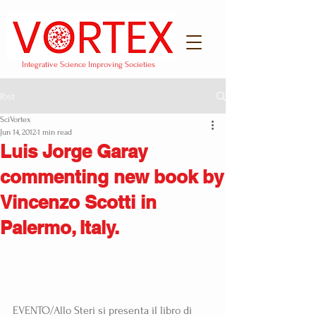
Integrative Science Improving Societies
Post
SciVortex
Jun 14, 2012
1 min read
Luis Jorge Garay
commenting new book by
Vincenzo Scotti in
Palermo, Italy.
EVENTO/Allo Steri si presenta il libro di 