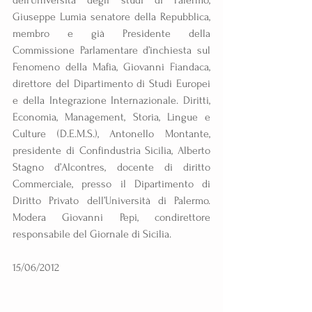
dell’Università degli studi di Palermo, 
Giuseppe Lumia senatore della Repubblica, 
membro e già Presidente della 
Commissione Parlamentare d’inchiesta sul 
Fenomeno della Mafia, Giovanni Fiandaca, 
direttore del Dipartimento di Studi Europei 
e della Integrazione Internazionale. Diritti, 
Economia, Management, Storia, Lingue e 
Culture (D.E.M.S.), Antonello Montante, 
presidente di Confindustria Sicilia, Alberto 
Stagno d’Alcontres, docente di diritto 
Commerciale, presso il Dipartimento di 
Diritto Privato dell’Università di Palermo. 
Modera Giovanni Pepi, condirettore 
responsabile del Giornale di Sicilia.
15/06/2012